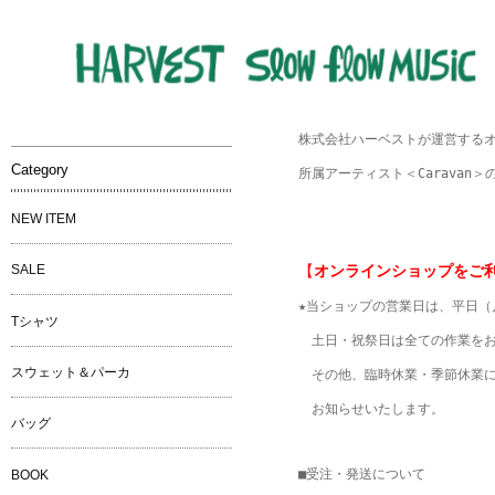
株式会社ハーベストが運営するオ
Category
所属アーティスト＜Caravan＞
NEW ITEM
【
オンラインショップをご
SALE
★当ショップの営業日は、平日（月
Tシャツ
　土日・祝祭日は全ての作業をお
スウェット＆パーカ
　その他、臨時休業・季節休業に
　お知らせいたします。

バッグ
■受注・発送について

BOOK