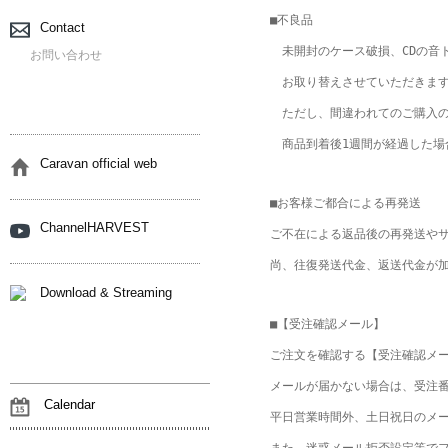
■不良品

Contact
　未開封のケース破損、CDの音
お問い合わせ
　お取り替えさせていただきます
　ただし、間違われてのご購入の
　商品到着後1週間が経過した場
Caravan official web
■お客様ご都合による再発送

ChannelHARVEST
ご不在による返品後の再発送やサ
尚、往復発送代金、返送代金が加
Download & Streaming
■【受注確認メール】

ご注文を確認する【受注確認メー
メールが届かない場合は、受注
Calendar
平日営業時間外、土日祝日のメー