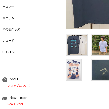
ポスター
ステッカー
その他グッズ
レコード
CD & DVD
About
ショップについて
News Letter
News Letter