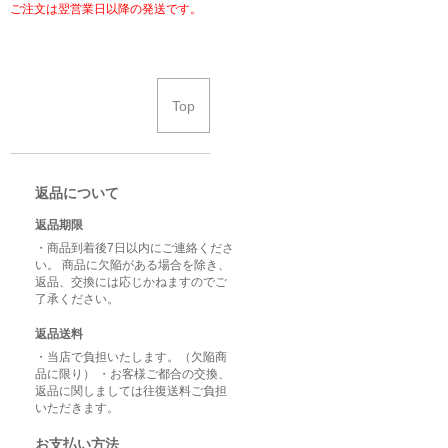
ご注文は翌営業日以降の発送です。
Top
返品について
返品期限
・商品到着後7日以内にご連絡くださ
い。 商品に欠陥がある場合を除き、
返品、交換には応じかねますのでご
了承ください。
返品送料
・当店で負担いたします。（欠陥商
品に限り） ・お客様ご都合の交換、
返品に関しましては往復送料ご負担
いただきます。
お支払い方法