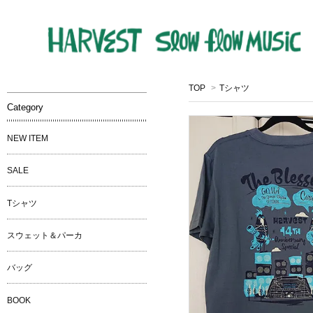
TOP
>
Tシャツ
Category
NEW ITEM
SALE
Tシャツ
スウェット＆パーカ
バッグ
BOOK