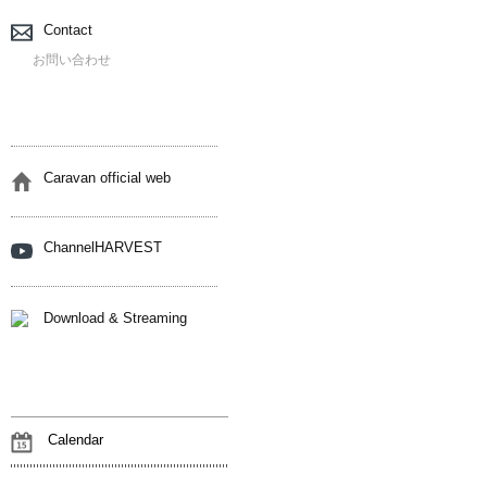
Contact
お問い合わせ
Caravan official web
ChannelHARVEST
Download & Streaming
Calendar