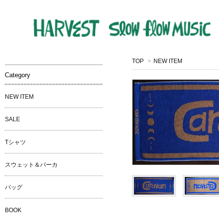
TOP
>
NEW ITEM
Category
NEW ITEM
SALE
Tシャツ
スウェット＆パーカ
バッグ
BOOK