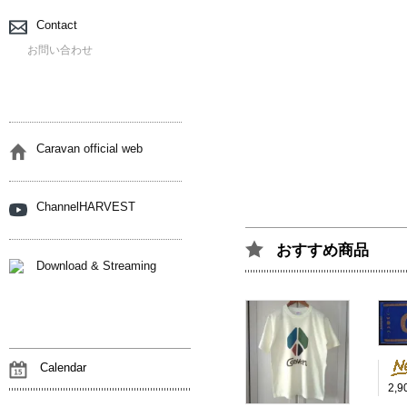
Contact
お問い合わせ
Caravan official web
ChannelHARVEST
おすすめ商品
Download & Streaming
Calendar
2,