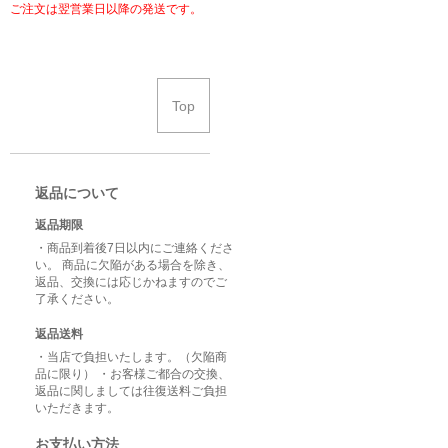
ご注文は翌営業日以降の発送です。
Top
返品について
返品期限
・商品到着後7日以内にご連絡くださ
い。 商品に欠陥がある場合を除き、
返品、交換には応じかねますのでご
了承ください。
返品送料
・当店で負担いたします。（欠陥商
品に限り） ・お客様ご都合の交換、
返品に関しましては往復送料ご負担
いただきます。
お支払い方法