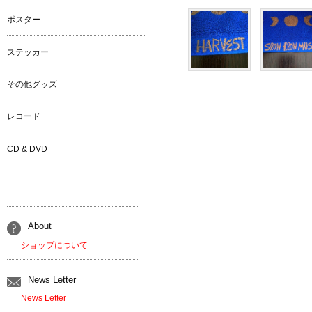
ポスター
ステッカー
その他グッズ
レコード
CD & DVD
About
ショップについて
News Letter
News Letter