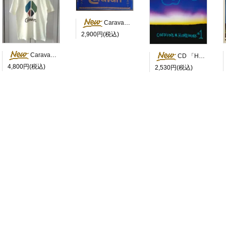
Caravan Summer フェイスタオル2026（ジャガード織）
2,900円(税込)
Caravan Peace Tシャツ
CD 「HOMEWORK #1」
4,800円(税込)
2,530円(税込)