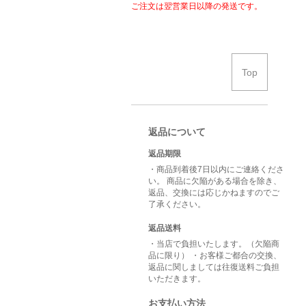
ご注文は翌営業日以降の発送です。
Top
返品について
返品期限
・商品到着後7日以内にご連絡くださ
い。 商品に欠陥がある場合を除き、
返品、交換には応じかねますのでご
了承ください。
返品送料
・当店で負担いたします。（欠陥商
品に限り） ・お客様ご都合の交換、
返品に関しましては往復送料ご負担
いただきます。
お支払い方法