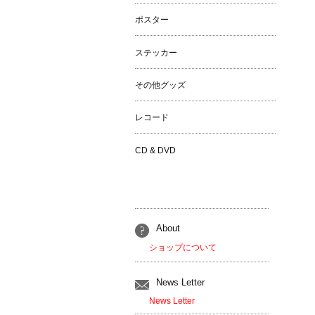
ポスター
ステッカー
その他グッズ
レコード
CD & DVD
About
ショップについて
News Letter
News Letter