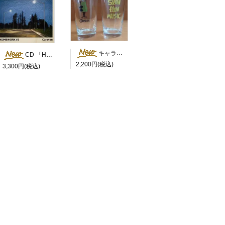
キャラバン君＆Slow Flow Music 8オンスガラスタンブラー 2個セット
CD 「HOMEWORK #2」
2,200円(税込)
3,300円(税込)