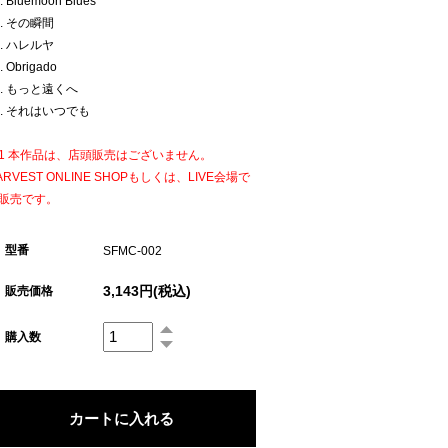
. Bluemoon Blues
9. その瞬間
0. ハレルヤ
. Obrigado
2. もっと遠くへ
3. それはいつでも
1 本作品は、店頭販売はございません。
ARVEST ONLINE SHOPもしくは、LIVE会場で
販売です。
型番
SFMC-002
3,143円(税込)
販売価格
購入数