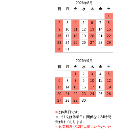
2026年8月
日
月
火
水
木
金
土
1
2
3
4
5
6
7
8
9
10
11
12
13
14
15
16
17
18
19
20
21
22
23
24
25
26
27
28
29
30
31
2026年9月
日
月
火
水
木
金
土
1
2
3
4
5
6
7
8
9
10
11
12
13
14
15
16
17
18
19
20
21
22
23
24
25
26
27
28
29
30
■
は休業日です。
※ご注文は休業日に関係なく24時間
受付けております。
※休業日及び12時以降にいただいた