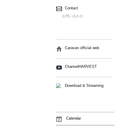
Contact
お問い合わせ
Caravan official web
ChannelHARVEST
Download & Streaming
Calendar