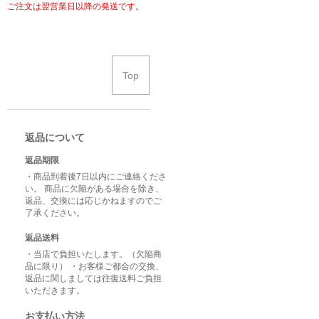
ご注文は翌営業日以降の発送です。
Top
返品について
返品期限
・商品到着後7日以内にご連絡くださ
い。 商品に欠陥がある場合を除き、
返品、交換には応じかねますのでご
了承ください。
返品送料
・当店で負担いたします。（欠陥商
品に限り） ・お客様ご都合の交換、
返品に関しましては往復送料ご負担
いただきます。
お支払い方法