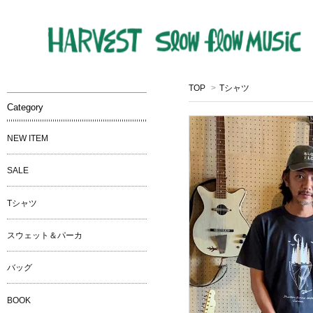
TOP
>
Tシャツ
Category
NEW ITEM
SALE
Tシャツ
スウェット＆パーカ
バッグ
BOOK