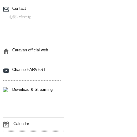
Contact
お問い合わせ
Caravan official web
ChannelHARVEST
Download & Streaming
Calendar