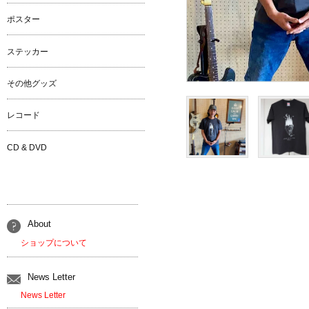
ポスター
ステッカー
その他グッズ
レコード
CD & DVD
About
ショップについて
News Letter
News Letter