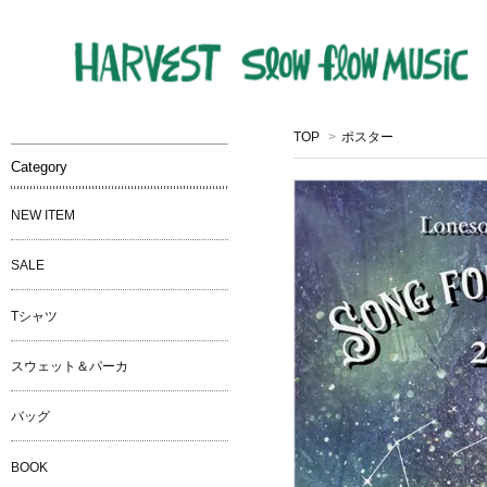
TOP
>
ポスター
Category
NEW ITEM
SALE
Tシャツ
スウェット＆パーカ
バッグ
BOOK