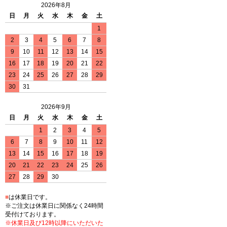
2026年8月
日
月
火
水
木
金
土
1
2
3
4
5
6
7
8
9
10
11
12
13
14
15
16
17
18
19
20
21
22
23
24
25
26
27
28
29
30
31
2026年9月
日
月
火
水
木
金
土
1
2
3
4
5
6
7
8
9
10
11
12
13
14
15
16
17
18
19
20
21
22
23
24
25
26
27
28
29
30
■
は休業日です。
※ご注文は休業日に関係なく24時間
受付けております。
※休業日及び12時以降にいただいた