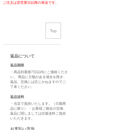
ご注文は翌営業日以降の発送です。
Top
返品について
返品期限
・商品到着後7日以内にご連絡くださ
い。 商品に欠陥がある場合を除き、
返品、交換には応じかねますのでご
了承ください。
返品送料
・当店で負担いたします。（欠陥商
品に限り） ・お客様ご都合の交換、
返品に関しましては往復送料ご負担
いただきます。
お支払い方法