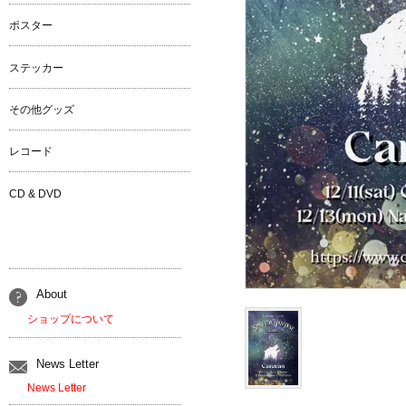
ポスター
ステッカー
その他グッズ
レコード
CD & DVD
About
ショップについて
News Letter
News Letter