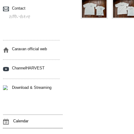
Contact
お問い合わせ
Caravan official web
ChannelHARVEST
Download & Streaming
Calendar