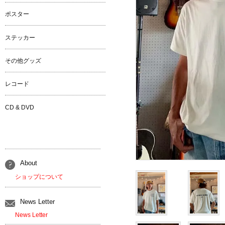
ポスター
ステッカー
その他グッズ
レコード
CD & DVD
About
ショップについて
News Letter
News Letter