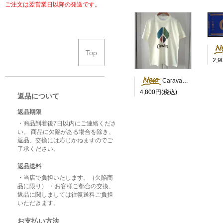
ご注文は翌営業日以降の発送です。
Top
2,
Caravan Peace Tシャツ
4,800円(税込)
返品について
返品期限
・商品到着後7日以内にご連絡くださ
い。 商品に欠陥がある場合を除き、
返品、交換には応じかねますのでご
了承ください。
返品送料
・当店で負担いたします。（欠陥商
品に限り） ・お客様ご都合の交換、
返品に関しましては往復送料ご負担
いただきます。
お支払い方法