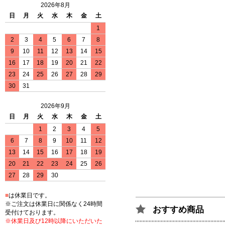
2026年8月
日
月
火
水
木
金
土
1
2
3
4
5
6
7
8
9
10
11
12
13
14
15
16
17
18
19
20
21
22
23
24
25
26
27
28
29
30
31
2026年9月
日
月
火
水
木
金
土
1
2
3
4
5
6
7
8
9
10
11
12
13
14
15
16
17
18
19
20
21
22
23
24
25
26
27
28
29
30
■
は休業日です。
※ご注文は休業日に関係なく24時間
おすすめ商品
受付けております。
※休業日及び12時以降にいただいた