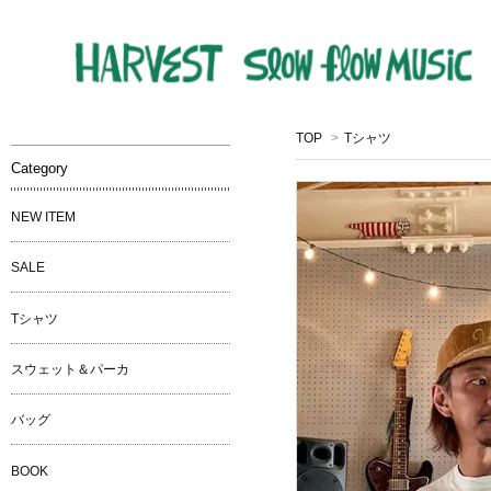
TOP
>
Tシャツ
Category
NEW ITEM
SALE
Tシャツ
スウェット＆パーカ
バッグ
BOOK