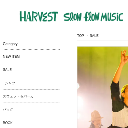
TOP
>
SALE
Category
NEW ITEM
SALE
Tシャツ
スウェット＆パーカ
バッグ
BOOK