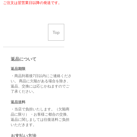
ご注文は翌営業日以降の発送です。
Top
返品について
返品期限
・商品到着後7日以内にご連絡くださ
い。 商品に欠陥がある場合を除き、
返品、交換には応じかねますのでご
了承ください。
返品送料
・当店で負担いたします。（欠陥商
品に限り） ・お客様ご都合の交換、
返品に関しましては往復送料ご負担
いただきます。
お支払い方法