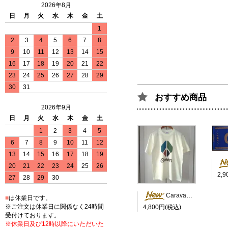
2026年8月
日
月
火
水
木
金
土
1
2
3
4
5
6
7
8
9
10
11
12
13
14
15
16
17
18
19
20
21
22
23
24
25
26
27
28
29
30
31
おすすめ商品
2026年9月
日
月
火
水
木
金
土
1
2
3
4
5
6
7
8
9
10
11
12
13
14
15
16
17
18
19
20
21
22
23
24
25
26
2,
27
28
29
30
Caravan Peace Tシャツ
■
は休業日です。
※ご注文は休業日に関係なく24時間
4,800円(税込)
受付けております。
※休業日及び12時以降にいただいた