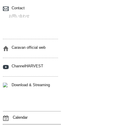
Contact
お問い合わせ
Caravan official web
ChannelHARVEST
Download & Streaming
Calendar