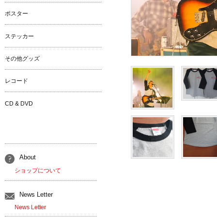
ポスター
ステッカー
その他グッズ
レコード
CD & DVD
About
ショップについて
News Letter
News Letter