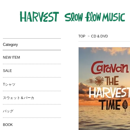
TOP
>
CD & DVD
Category
NEW ITEM
SALE
Tシャツ
スウェット＆パーカ
バッグ
BOOK