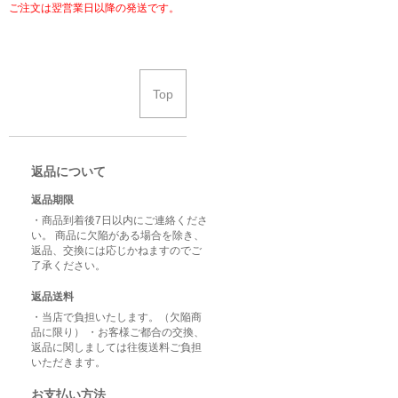
ご注文は翌営業日以降の発送です。
Top
返品について
返品期限
・商品到着後7日以内にご連絡くださ
い。 商品に欠陥がある場合を除き、
返品、交換には応じかねますのでご
了承ください。
返品送料
・当店で負担いたします。（欠陥商
品に限り） ・お客様ご都合の交換、
返品に関しましては往復送料ご負担
いただきます。
お支払い方法