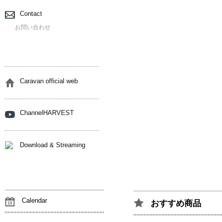
Contact
お問い合わせ
Caravan official web
ChannelHARVEST
Download & Streaming
Calendar
おすすめ商品