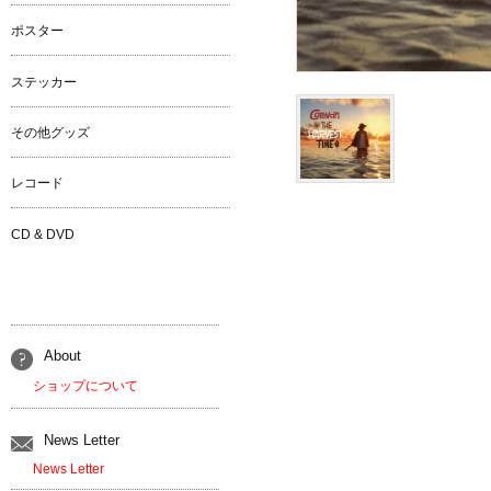
ポスター
ステッカー
その他グッズ
レコード
CD & DVD
About
ショップについて
News Letter
News Letter