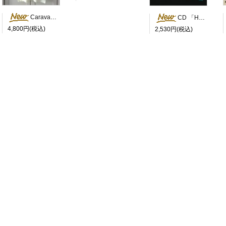
Caravan Peace Tシャツ
CD 「HOMEWORK #1」
4,800円(税込)
2,530円(税込)