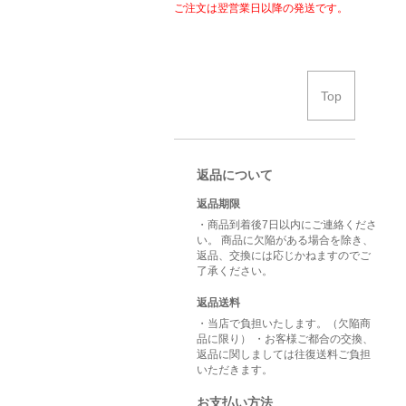
ご注文は翌営業日以降の発送です。
Top
返品について
返品期限
・商品到着後7日以内にご連絡くださ
い。 商品に欠陥がある場合を除き、
返品、交換には応じかねますのでご
了承ください。
返品送料
・当店で負担いたします。（欠陥商
品に限り） ・お客様ご都合の交換、
返品に関しましては往復送料ご負担
いただきます。
お支払い方法