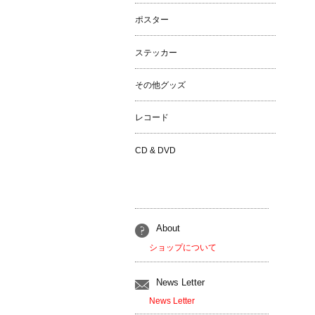
ポスター
ステッカー
その他グッズ
レコード
CD & DVD
About
ショップについて
News Letter
News Letter