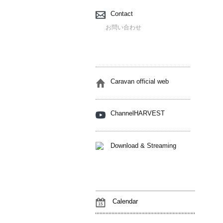
Contact
お問い合わせ
Caravan official web
ChannelHARVEST
Download & Streaming
Calendar