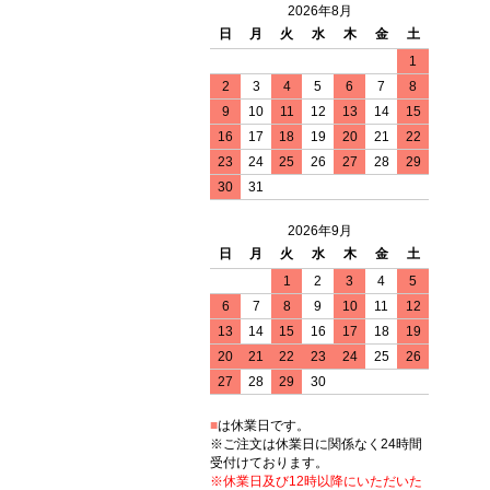
2026年8月
日
月
火
水
木
金
土
1
2
3
4
5
6
7
8
9
10
11
12
13
14
15
16
17
18
19
20
21
22
23
24
25
26
27
28
29
30
31
2026年9月
日
月
火
水
木
金
土
1
2
3
4
5
6
7
8
9
10
11
12
13
14
15
16
17
18
19
20
21
22
23
24
25
26
27
28
29
30
■
は休業日です。
※ご注文は休業日に関係なく24時間
受付けております。
※休業日及び12時以降にいただいた