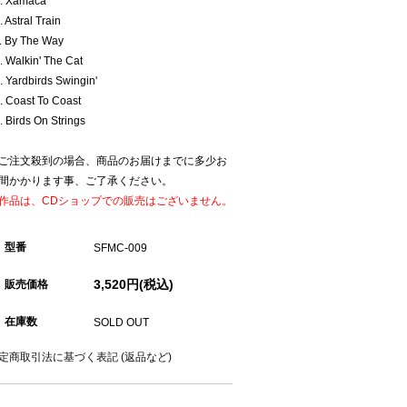
. Xamaca
. Astral Train
. By The Way
. Walkin' The Cat
. Yardbirds Swingin'
. Coast To Coast
. Birds On Strings
ご注文殺到の場合、商品のお届けまでに多少お
間かかります事、ご了承ください。
作品は、CDショップでの販売はございません。
型番
SFMC-009
3,520円(税込)
販売価格
在庫数
SOLD OUT
定商取引法に基づく表記 (返品など)