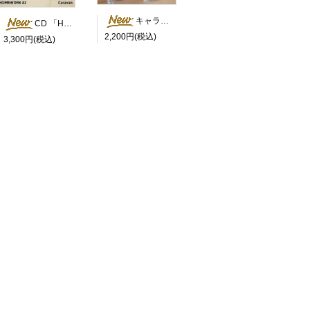
キャラバン君＆Slow Flow Music 8オンスガラスタンブラー 2個セット
CD 「HOMEWORK #2」
2,200円(税込)
3,300円(税込)