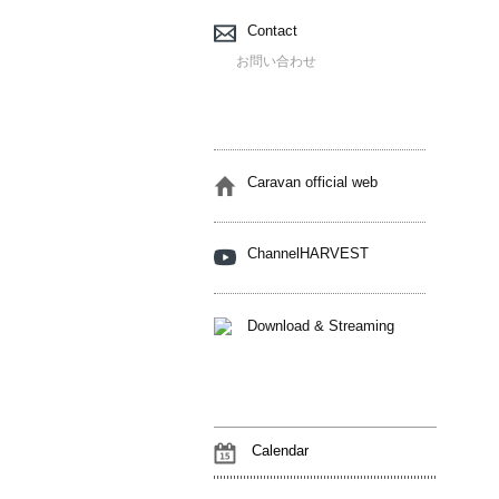
Contact
お問い合わせ
Caravan official web
ChannelHARVEST
Download & Streaming
Calendar