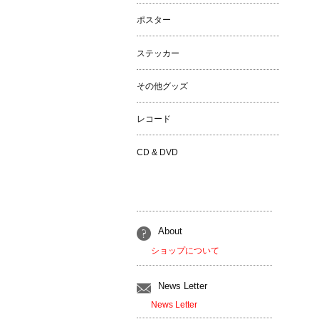
ポスター
ステッカー
その他グッズ
レコード
CD & DVD
About
ショップについて
News Letter
News Letter