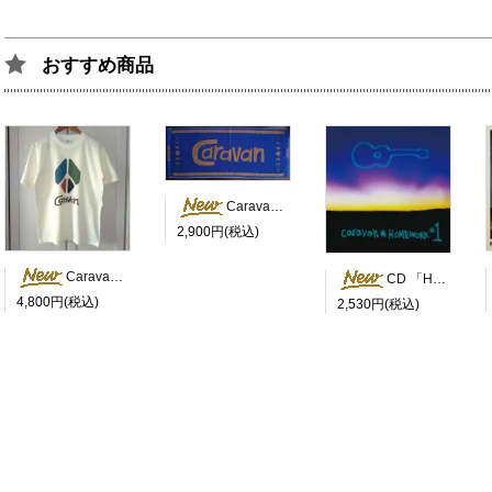
おすすめ商品
Caravan Summer フェイスタオル2026（ジャガード織）
2,900円(税込)
Caravan Peace Tシャツ
CD 「HOMEWORK #1」
4,800円(税込)
2,530円(税込)