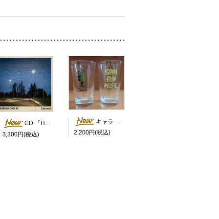
キャラバン君＆Slow Flow Music 8オンスガラスタンブラー 2個セット
CD 「HOMEWORK #2」
2,200円(税込)
3,300円(税込)