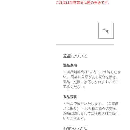
ご注文は翌営業日以降の発送です。
Top
返品について
返品期限
・商品到着後7日以内にご連絡くださ
い。 商品に欠陥がある場合を除き、
返品、交換には応じかねますのでご
了承ください。
返品送料
・当店で負担いたします。（欠陥商
品に限り） ・お客様ご都合の交換、
返品に関しましては往復送料ご負担
いただきます。
お支払い方法