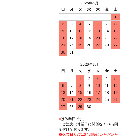
2026年8月
日
月
火
水
木
金
土
1
2
3
4
5
6
7
8
9
10
11
12
13
14
15
16
17
18
19
20
21
22
23
24
25
26
27
28
29
30
31
2026年9月
日
月
火
水
木
金
土
1
2
3
4
5
6
7
8
9
10
11
12
13
14
15
16
17
18
19
20
21
22
23
24
25
26
27
28
29
30
■
は休業日です。
※ご注文は休業日に関係なく24時間
受付けております。
※休業日及び12時以降にいただいた